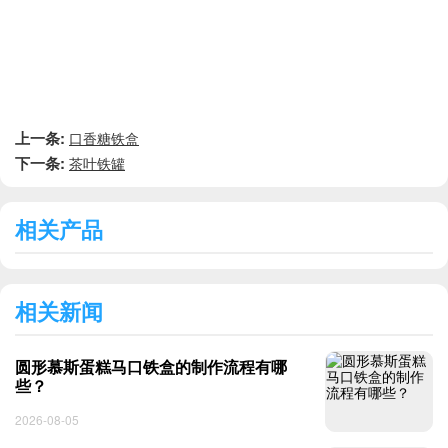
上一条:
口香糖铁盒
下一条:
茶叶铁罐
相关产品
相关新闻
圆形慕斯蛋糕马口铁盒的制作流程有哪
些？
2026-08-05