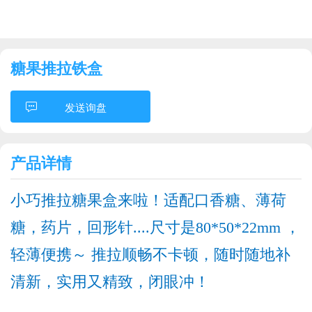
糖果推拉铁盒
发送询盘
产品详情
小巧推拉糖果盒来啦！适配口香糖、薄荷
糖，药片，回形针....尺寸是80*50*22mm ，
轻薄便携～ 推拉顺畅不卡顿，随时随地补
清新，
实用又精致，闭眼冲！