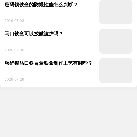
密码锁铁盒的防撬性能怎么判断？
2026-08-03
马口铁盒可以放微波炉吗？
2026-07-30
密码锁马口铁盲盒铁盒制作工艺有哪些？
2026-07-29
询盘
首页
电话
在线QQ
询盘